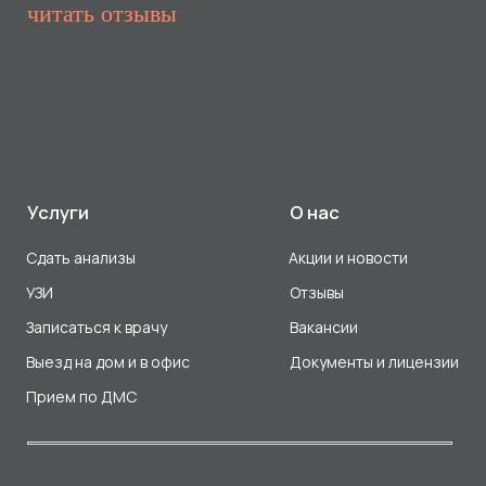
Прием по ДМС
Лицензия Л041-01107-72/00001791
ООО «Авеню Мед» ИНН: 7203527116 ОГРН: 1217200016384
Использование Cookie
Политика в отношении обработки персональных данных
Разработка сайта