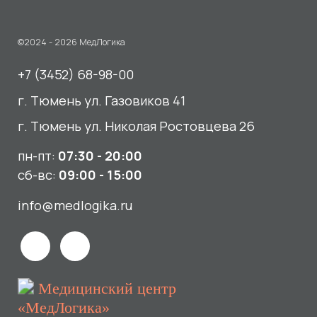
пн-пт:
07:30 - 20:00
сб-вс:
09:00 - 15:00
info@medlogika.ru
Медицинский центр
«МедЛогика»
читать отзывы
Услуги
О нас
Сдать анализы
Акции и новости
УЗИ
Отзывы
Записаться к врачу
Вакансии
Выезд на дом и в офис
Документы и лицензии