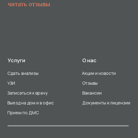
Прием по ДМС
Лицензия Л041-01107-72/00001791
ООО «Авеню Мед» ИНН: 7203527116 ОГРН: 1217200016384
Использование Cookie
Политика в отношении обработки персональных данных
Разработка сайта