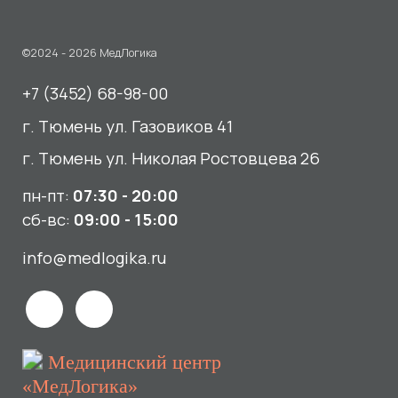
пн-пт:
07:30 - 20:00
сб-вс:
09:00 - 15:00
info@medlogika.ru
Медицинский центр
«МедЛогика»
читать отзывы
Услуги
О нас
Сдать анализы
Акции и новости
УЗИ
Отзывы
Записаться к врачу
Вакансии
Выезд на дом и в офис
Документы и лицензии