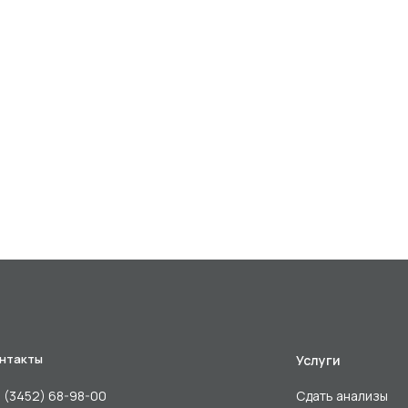
нтакты
Услуги
 (3452) 68-98-00
Сдать анализы