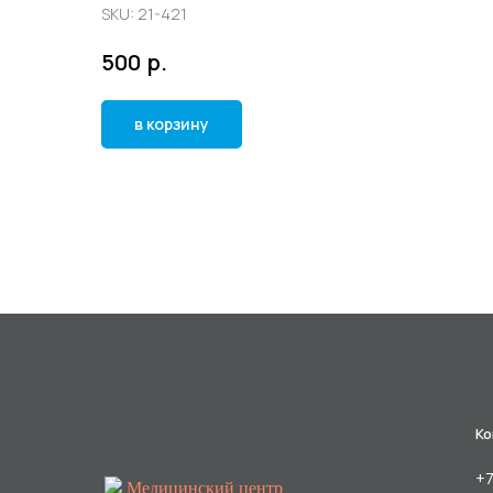
SKU:
21-421
р.
500
в корзину
Ко
+7
Медицинский центр