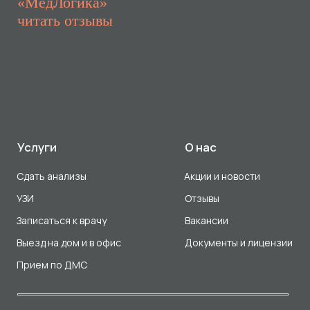
Прием по ДМС
Лицензия Л041-01107-72/00001791
ООО «Авеню Мед» ИНН: 7203527116 ОГРН: 1217200016384
Использование Cookie
Политика в отношении обработки персональных данных
Разработка сайта