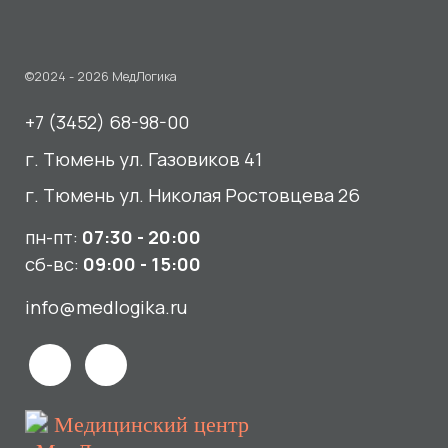
г. Тюмень ул. Николая Ростовцева 26
пн-пт:
07:30 - 20:00
сб-вс:
09:00 - 15:00
info@medlogika.ru
Медицинский центр
«МедЛогика»
читать отзывы
Услуги
О нас
Сдать анализы
Акции и новости
УЗИ
Отзывы
Записаться к врачу
Вакансии
Выезд на дом и в офис
Документы и лицензии