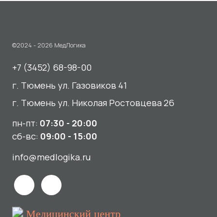
г. Тюмень ул. Николая Ростовцева 26
пн-пт:
07:30 - 20:00
сб-вс:
09:00 - 15:00
info@medlogika.ru
Медицинский центр
«МедЛогика»
читать отзывы
Услуги
О нас
Сдать анализы
Акции и новости
УЗИ
Отзывы
Записаться к врачу
Вакансии