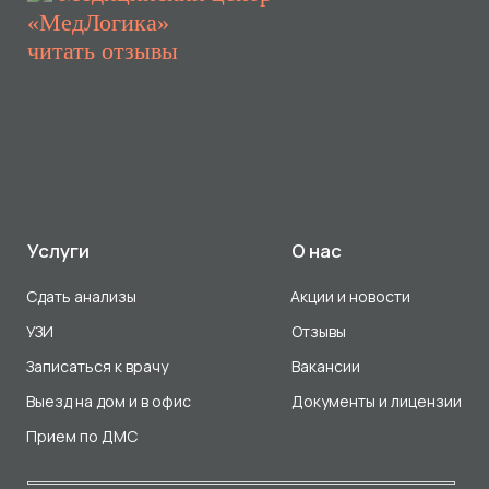
Выезд на дом и в офис
Документы и лицензии
Прием по ДМС
Лицензия Л041-01107-72/00001791
ООО «Авеню Мед» ИНН: 7203527116 ОГРН: 1217200016384
Использование Cookie
Политика в отношении обработки персональных данных
Разработка сайта