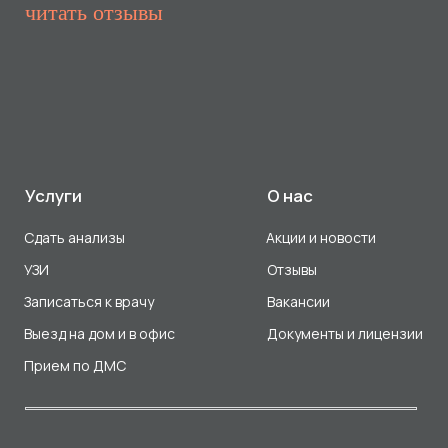
Прием по ДМС
Лицензия Л041-01107-72/00001791
ООО «Авеню Мед» ИНН: 7203527116 ОГРН: 1217200016384
Использование Cookie
Политика в отношении обработки персональных данных
Разработка сайта