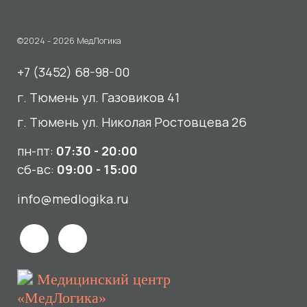
пн-пт:
07:30 - 20:00
сб-вс:
09:00 - 15:00
info@medlogika.ru
Медицинский центр
«МедЛогика»
читать отзывы
Услуги
О нас
Сдать анализы
Акции и новости
УЗИ
Отзывы
Записаться к врачу
Вакансии
Выезд на дом и в офис
Документы и лицензии