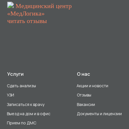
ООО «Авеню Мед» ИНН: 7203527116 ОГРН: 1217200016384
Использование Cookie
Политика в отношении обработки персональных данных
Разработка сайта