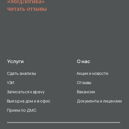
Прием по ДМС
Лицензия Л041-01107-72/00001791
ООО «Авеню Мед» ИНН: 7203527116 ОГРН: 1217200016384
Использование Cookie
Политика в отношении обработки персональных данных
Разработка сайта