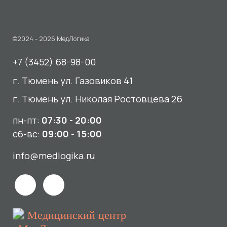
г. Тюмень ул. Николая Ростовцева 26
пн-пт:
07:30 - 20:00
сб-вс:
09:00 - 15:00
info@medlogika.ru
Медицинский центр
«МедЛогика»
читать отзывы
Услуги
О нас
Сдать анализы
Акции и новости
УЗИ
Отзывы
Записаться к врачу
Вакансии
Выезд на дом и в офис
Документы и лицензии