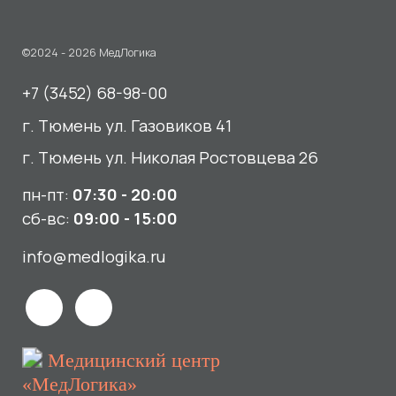
пн-пт:
07:30 - 20:00
сб-вс:
09:00 - 15:00
info@medlogika.ru
Медицинский центр
«МедЛогика»
читать отзывы
Услуги
О нас
Сдать анализы
Акции и новости
УЗИ
Отзывы
Записаться к врачу
Вакансии
Выезд на дом и в офис
Документы и лицензии