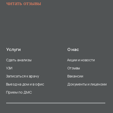
Прием по ДМС
Лицензия Л041-01107-72/00001791
ООО «Авеню Мед» ИНН: 7203527116 ОГРН: 1217200016384
Использование Cookie
Политика в отношении обработки персональных данных
Разработка сайта