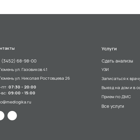
нтакты
Услуги
 (3452) 68-98-00
Сдать анализы
 Тюмень ул. Газовиков 41
УЗИ
 Тюмень ул. Николая Ростовцева 26
Записаться к врач
-пт:
07:30 - 20:00
Выезд на дом и в 
-вс:
09:00 - 15:00
Прием по ДМС
fo@medlogika.ru
Все услуги