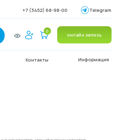
+7 (3452) 68-98-00
Telegram
0
онлайн запись
Информация
Контакты
 и онкомаркеров, специфических маркеров