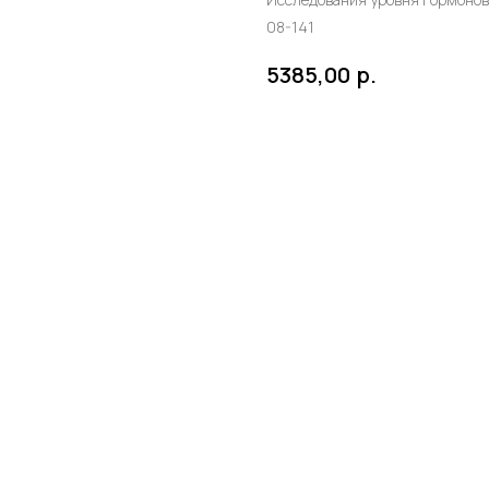
08-141
р.
5385,00
в корзину