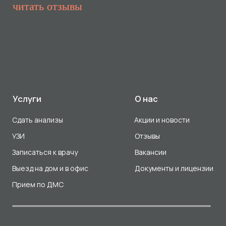
Прием по ДМС
Лицензия Л041-01107-72/00001791
ООО «Авеню Мед» ИНН: 7203527116 ОГРН: 1217200016384
Использование Cookie
Политика в отношении обработки персональных данных
Разработка сайта