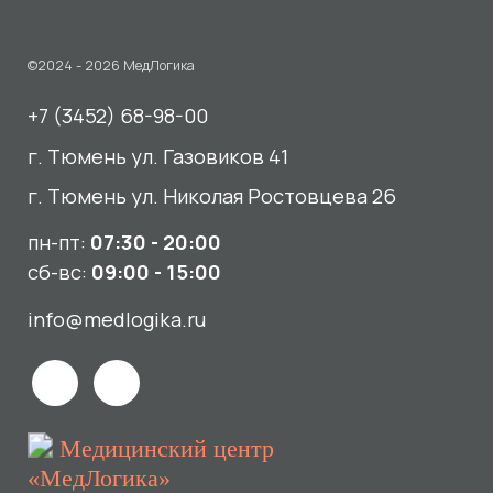
пн-пт:
07:30 - 20:00
сб-вс:
09:00 - 15:00
info@medlogika.ru
Медицинский центр
«МедЛогика»
читать отзывы
Услуги
О нас
Сдать анализы
Акции и новости
УЗИ
Отзывы
Записаться к врачу
Вакансии
Выезд на дом и в офис
Документы и лицензии