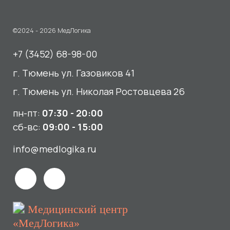
пн-пт:
07:30 - 20:00
сб-вс:
09:00 - 15:00
info@medlogika.ru
Медицинский центр
«МедЛогика»
читать отзывы
Услуги
О нас
Сдать анализы
Акции и новости
УЗИ
Отзывы
Записаться к врачу
Вакансии
Выезд на дом и в офис
Документы и лицензии