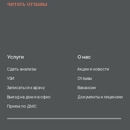
Прием по ДМС
Лицензия Л041-01107-72/00001791
ООО «Авеню Мед» ИНН: 7203527116 ОГРН: 1217200016384
Использование Cookie
Политика в отношении обработки персональных данных
Разработка сайта