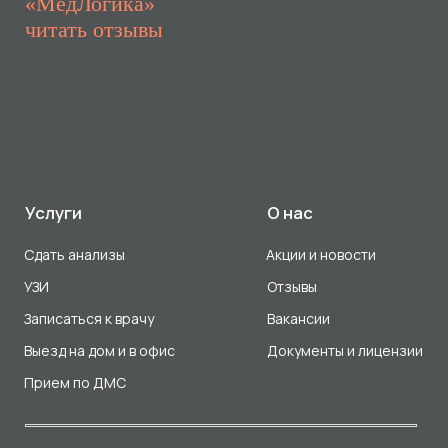
Прием по ДМС
Лицензия Л041-01107-72/00001791
ООО «Авеню Мед» ИНН: 7203527116 ОГРН: 1217200016384
Использование Cookie
Политика в отношении обработки персональных данных
Разработка сайта