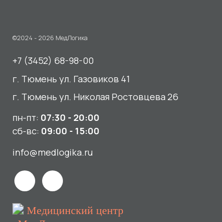
г. Тюмень ул. Николая Ростовцева 26
пн-пт:
07:30 - 20:00
сб-вс:
09:00 - 15:00
info@medlogika.ru
Медицинский центр
«МедЛогика»
читать отзывы
Услуги
О нас
Сдать анализы
Акции и новости
УЗИ
Отзывы
Записаться к врачу
Вакансии
Выезд на дом и в офис
Документы и лицензии