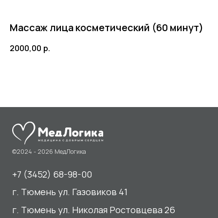
Массаж лица косметический (60 минут)
2000,00
р.
©2024 - 2026 МедЛогика
+7 (3452) 68-98-00
г. Тюмень ул. Газовиков 41
г. Тюмень ул. Николая Ростовцева 26
пн-пт:
07:30 - 20:00
сб-вс:
09:00 - 15:00
info@medlogika.ru
Медицинский центр
«МедЛогика»
читать отзывы