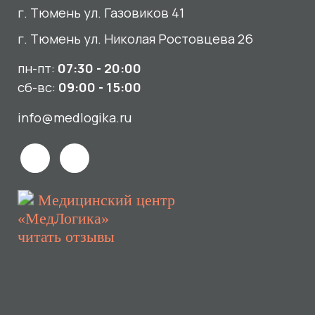
Медицинский центр
«МедЛогика»
читать отзывы
Услуги
О нас
Сдать анализы
Акции и новости
УЗИ
Отзывы
Записаться к врачу
Вакансии
Выезд на дом и в офис
Документы и лицензии
Прием по ДМС
Лицензия Л041-01107-72/00001791