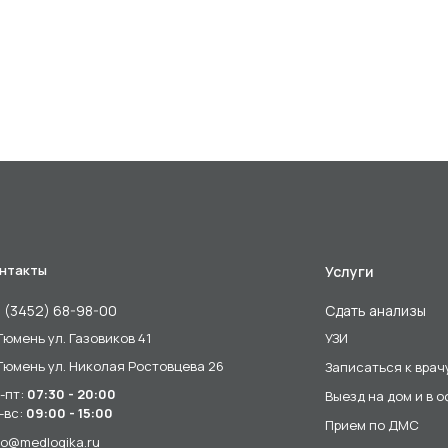
нтакты
Услуги
 (3452) 68-98-00
Сдать анализы
 Тюмень ул. Газовиков 41
УЗИ
 Тюмень ул. Николая Ростовцева 26
Записаться к врач
-пт:
07:30 - 20:00
Выезд на дом и в 
-вс:
09:00 - 15:00
Прием по ДМС
fo@medlogika.ru