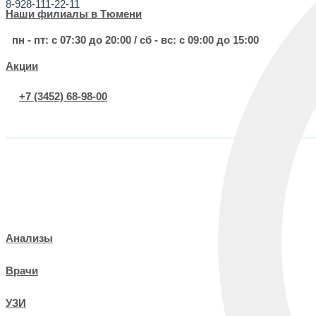
8-928-111-22-11
УЗИ
Наши филиалы в Тюмени
Чекапы
пн - пт: с 07:30 до 20:00 / сб - вс: с 09:00 до 15:00
Акции
Услуги
+7 (3452) 68-98-00
Информация
онлайн запись
Анализы
Врачи
УЗИ