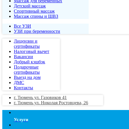
Массаж для беременных
Детский массаж
Спортивный массаж
Массаж спины и ШВЗ
Все УЗИ
УЗИ при беременности
Лицензии и
сертификаты
Налоговый вычет
Вакансии
Добрый кэшбэк
Подарочные
сертификаты
Выезд на дом
ДМС
Контакты
г. Тюмень ул. Газовиков 41
г. Тюмень ул. Николая Ростовцева, 26
Услуги