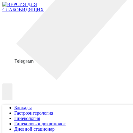
Telegram
,
Блокады
Гастроэнтерология
Гинекология
Гинеколог-эндокринолог
Дневной стационар