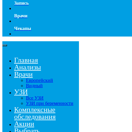
Запись
Врачи
Чекапы
Главная
Анализы
Врачи
Европейский
Видный
УЗИ
Все УЗИ
УЗИ при беременности
Комплексные
обследования
Акции
Выбрать