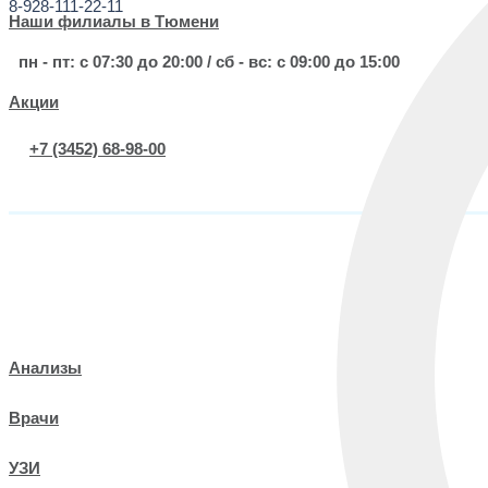
8-928-111-22-11
УЗИ
Наши филиалы в Тюмени
Чекапы
пн - пт: с 07:30 до 20:00 / сб - вс: с 09:00 до 15:00
Акции
Услуги
+7 (3452) 68-98-00
Информация
онлайн запись
Анализы
Врачи
УЗИ