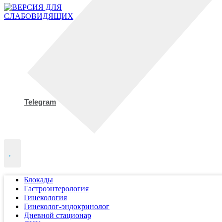
Telegram
,
Блокады
Гастроэнтерология
Гинекология
Гинеколог-эндокринолог
Дневной стационар