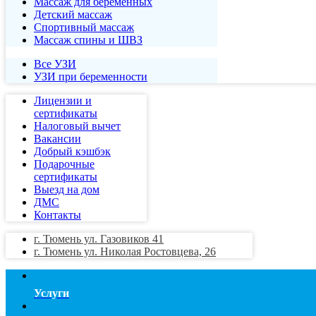
Массаж для беременных
Детский массаж
Спортивный массаж
Массаж спины и ШВЗ
Все УЗИ
УЗИ при беременности
Лицензии и
сертификаты
Налоговый вычет
Вакансии
Добрый кэшбэк
Подарочные
сертификаты
Выезд на дом
ДМС
Контакты
г. Тюмень ул. Газовиков 41
г. Тюмень ул. Николая Ростовцева, 26
Услуги