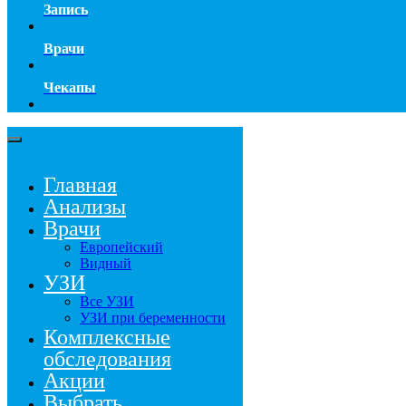
Запись
Врачи
Чекапы
Главная
Анализы
Врачи
Европейский
Видный
УЗИ
Все УЗИ
УЗИ при беременности
Комплексные
обследования
Акции
Выбрать