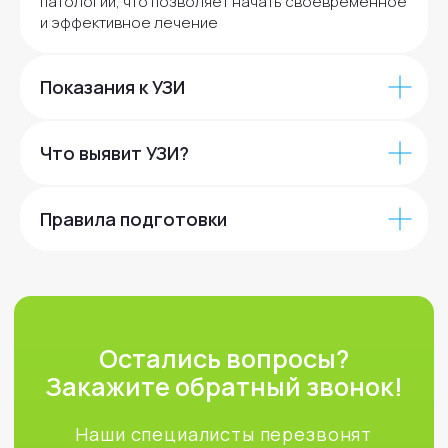
патологий, что позволяет начать своевременное
и эффективное лечение
+7
Показания к УЗИ
Отправить
Что выявит УЗИ?
Нажимая кнопку, вы соглашаетесь с
политикой обработки персональных
данных
Правила подготовки