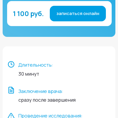
Длительность:
30 минут
Заключение врача:
сразу после завершения
Проведение исследования:
по медицинским показаниям
и в качестве профилактики