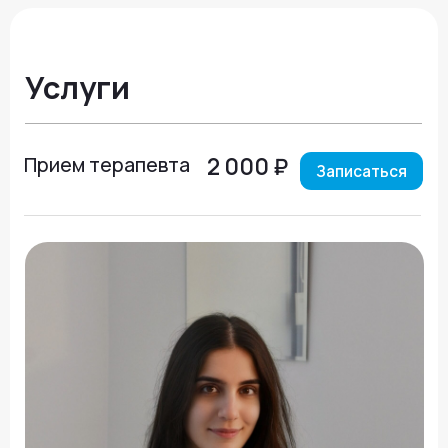
Образование
2021г. - Тюменский медицинский
государственный университет,
Лечебное дело, базовое образование