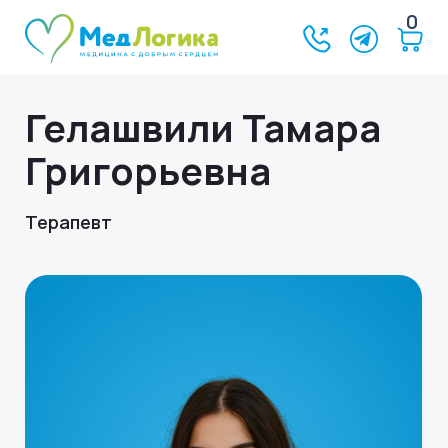
0
Гелашвили Тамара
Григорьевна
Терапевт