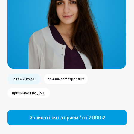
стаж 4 года
принимает взрослых
принимает по ДМС
Записаться на прием / от 2 000 ₽
Расписание
МедЛогика-Видный
Записаться