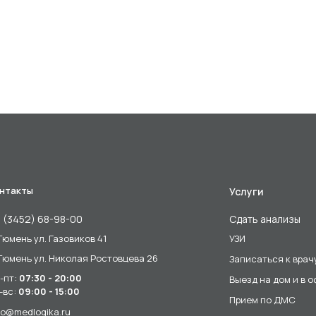
нтакты
Услуги
 (3452) 68-98-00
Сдать анализы
 Тюмень ул. Газовиков 41
УЗИ
 Тюмень ул. Николая Ростовцева 26
Записаться к врач
-пт:
07:30 - 20:00
Выезд на дом и в 
-вс:
09:00 - 15:00
Прием по ДМС
fo@medlogika.ru