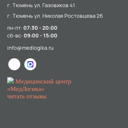
Медицинский центр
«МедЛогика»
читать отзывы
Услуги
О нас
Сдать анализы
Акции и новости
УЗИ
Отзывы
Записаться к врачу
Вакансии
Выезд на дом и в офис
Документы и лицензии
Прием по ДМС
Лицензия Л041-01107-72/00001791