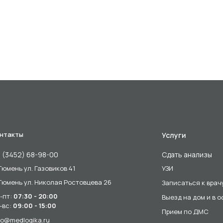
нтакты
Услуги
 (3452) 68-98-00
Сдать анализы
 Тюмень ул. Газовиков 41
УЗИ
 Тюмень ул. Николая Ростовцева 26
Записаться к врач
-пт:
07:30 - 20:00
Выезд на дом и в 
-вс:
09:00 - 15:00
Прием по ДМС
fo@medlogika.ru