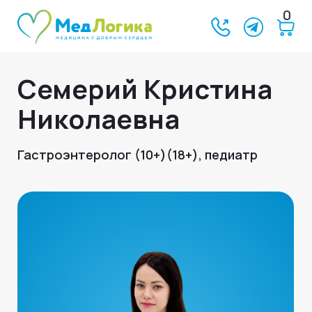
0
Семерий Кристина
Николаевна
Гастроэнтеролог (10+)(18+), педиатр