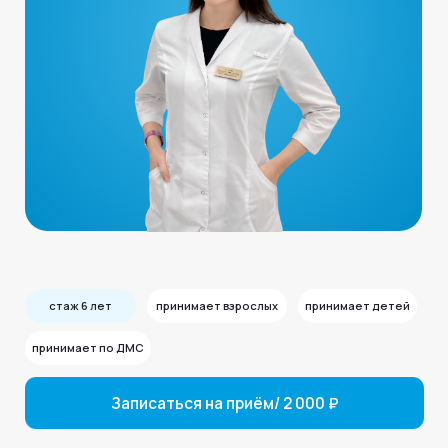
стаж 6 лет
принимает взрослых
принимает детей
принимает по ДМС
Записаться на приём/ 2 000 ₽
Расписание
МедЛогика-Видный