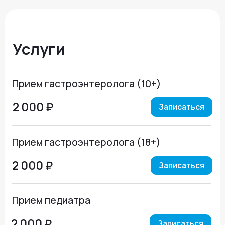
Образование
2019 г. Тюменский государственный
медицинский университет (Базовое
образование) — Терапия
2024 год — Гастроэнтерология
(ординатура)